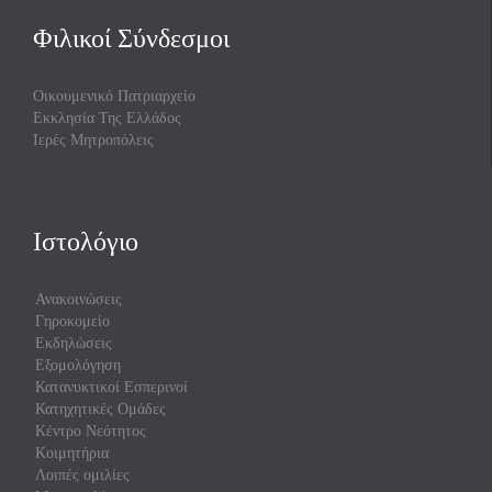
Φιλικοί Σύνδεσμοι
Οικουμενικό Πατριαρχείο
Εκκλησία Της Ελλάδος
Ιερές Μητροπόλεις
Ιστολόγιο
Ανακοινώσεις
Γηροκομείο
Εκδηλώσεις
Εξομολόγηση
Κατανυκτικοί Εσπερινοί
Κατηχητικές Ομάδες
Κέντρο Νεότητος
Κοιμητήρια
Λοιπές ομιλίες