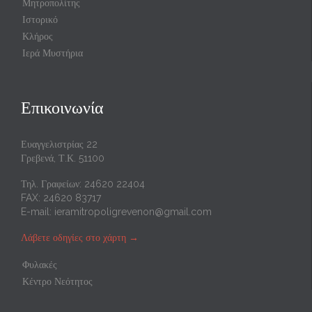
Μητροπολίτης
Ιστορικό
Κλήρος
Ιερά Μυστήρια
Επικοινωνία
Ευαγγελιστρίας 22
Γρεβενά, Τ.Κ. 51100
Τηλ. Γραφείων: 24620 22404
FAX: 24620 83717
E-mail:
ieramitropoligrevenon@gmail.com
Λάβετε οδηγίες στο χάρτη
→
Φυλακές
Κέντρο Νεότητος