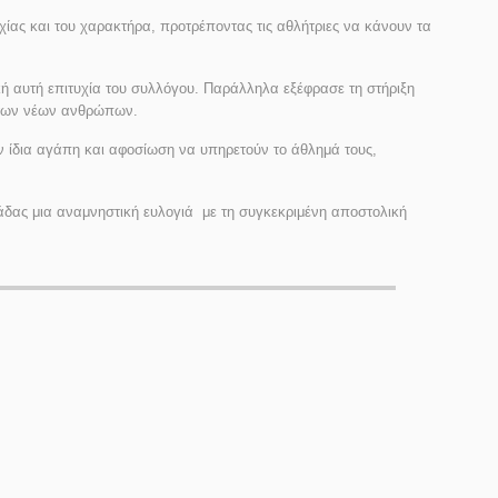
ίας και του χαρακτήρα, προτρέποντας τις αθλήτριες να κάνουν τα
ή αυτή επιτυχία του συλλόγου. Παράλληλα εξέφρασε τη στήριξη
ή των νέων ανθρώπων.
ην ίδια αγάπη και αφοσίωση να υπηρετούν το άθλημά τους,
μάδας μια αναμνηστική ευλογιά με τη συγκεκριμένη αποστολική