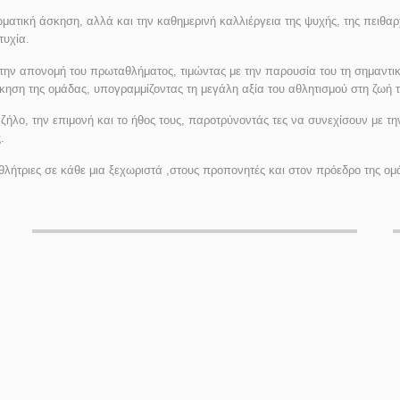
ατική άσκηση, αλλά και την καθημερινή καλλιέργεια της ψυχής, της πειθαρχ
τυχία.
την απονομή του πρωταθλήματος, τιμώντας με την παρουσία του τη σημαντικ
ιοίκηση της ομάδας, υπογραμμίζοντας τη μεγάλη αξία του αθλητισμού στη ζω
ζήλο, την επιμονή και το ήθος τους, παροτρύνοντάς τες να συνεχίσουν με τ
.
αθλήτριες σε κάθε μια ξεχωριστά ,στους προπονητές και στον πρόεδρο της ο