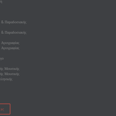
ση
ς & Παραδοσιακής
ς & Παραδοσιακής
 Αγιογραφίας
 Αγιογραφίας
γο
ής Μουσικής
ής Μουσικής
ληνικής
ις