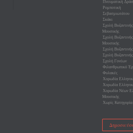
Πνευματική Δρά
Ρομποτική
Σεβασμιωτάτου
Σκάκι
Σχολή Βυζαντινή
Μουσικής
Σχολή Βυζαντινή
Μουσικής
Σχολή Βυζαντινής
Σχολή Βυζαντινής
Σχολή Γονέων
Φιλανθρωπικό Έρ
Φυλακές
Χορωδία Ελληνικ
Χορωδία Ελληνικ
Χορωδία Νέων Ελ
Μουσικής
Χωρίς Κατηγορία
Δημοσιεύσε