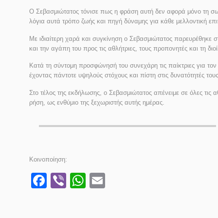
Ο Σεβασμιώτατος τόνισε πως η φράση αυτή δεν αφορά μόνο τη σωμ
λόγια αυτά τρόπο ζωής και πηγή δύναμης για κάθε μελλοντική επι
Με ιδιαίτερη χαρά και συγκίνηση ο Σεβασμιώτατος παρευρέθηκε σ
και την αγάπη του προς τις αθλήτριες, τους προπονητές και τη δ
Κατά τη σύντομη προσφώνησή του συνεχάρη τις παίκτριες για τον 
έχοντας πάντοτε υψηλούς στόχους και πίστη στις δυνατότητές τους
Στο τέλος της εκδήλωσης, ο Σεβασμιώτατος απένειμε σε όλες τις 
ρήση, ως ενθύμιο της ξεχωριστής αυτής ημέρας.
Κοινοποίηση:
Facebook
Viber
WhatsApp
Email