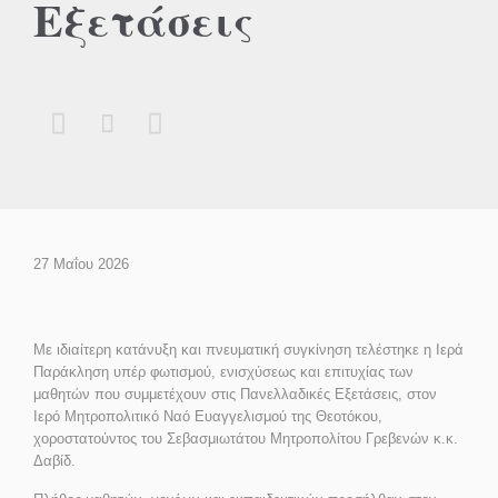
Εξετάσεις



27 Μαΐου 2026
Με ιδιαίτερη κατάνυξη και πνευματική συγκίνηση τελέστηκε η Ιερά
Παράκληση υπέρ φωτισμού, ενισχύσεως και επιτυχίας των
μαθητών που συμμετέχουν στις Πανελλαδικές Εξετάσεις, στον
Ιερό Μητροπολιτικό Ναό Ευαγγελισμού της Θεοτόκου,
χοροστατούντος του Σεβασμιωτάτου Μητροπολίτου Γρεβενών κ.κ.
Δαβίδ.