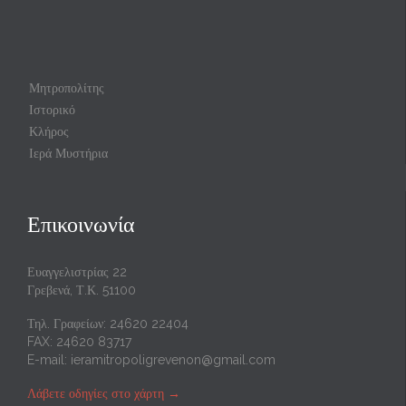
Μητροπολίτης
Ιστορικό
Κλήρος
Ιερά Μυστήρια
Επικοινωνία
Ευαγγελιστρίας 22
Γρεβενά, Τ.Κ. 51100
Τηλ. Γραφείων: 24620 22404
FAX: 24620 83717
E-mail:
ieramitropoligrevenon@gmail.com
Λάβετε οδηγίες στο χάρτη
→