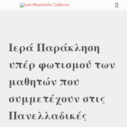

Ιερά Παράκληση
υπέρ φωτισμού των
μαθητών που
συμμετέχουν στις
Πανελλαδικές